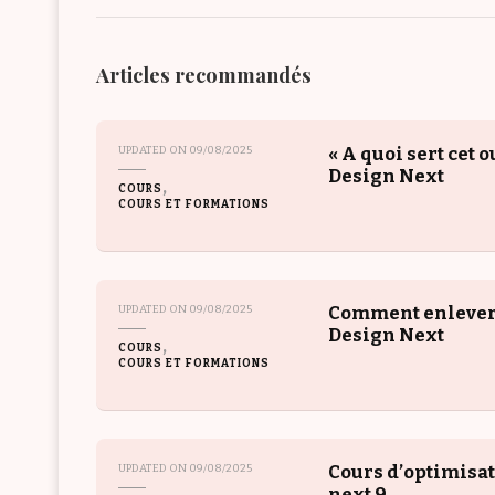
Articles recommandés
« A quoi sert cet o
UPDATED ON
09/08/2025
Design Next
COURS
COURS ET FORMATIONS
Comment enlever 
UPDATED ON
09/08/2025
Design Next
COURS
COURS ET FORMATIONS
Cours d’optimisat
UPDATED ON
09/08/2025
next 9