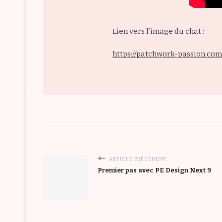
Lien vers l’image du chat :
https://patchwork-passion.co
ARTICLE PRÉCÉDENT
Premier pas avec PE Design Next 9