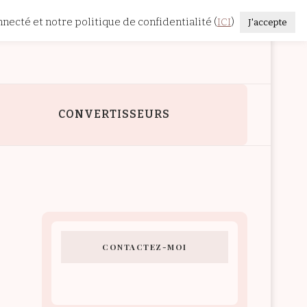
nnecté et notre politique de confidentialité (
ICI
)
J'accepte
E
CONVERTISSEURS
CONTACTEZ-MOI