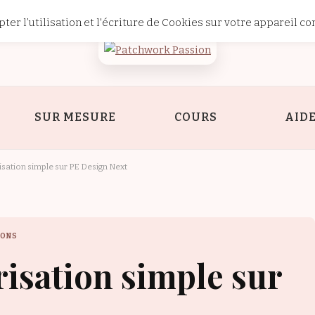
ter l’utilisation et l'écriture de Cookies sur votre appareil co
Passion
SUR MESURE
COURS
AID
sation simple sur PE Design Next
IONS
isation simple sur