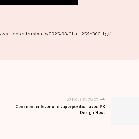
m/wp-content/uploads/2025/08/Chat-254×300-1.gif
ARTICLE SUIVANT
Comment enlever une superposition avec PE
Design Next