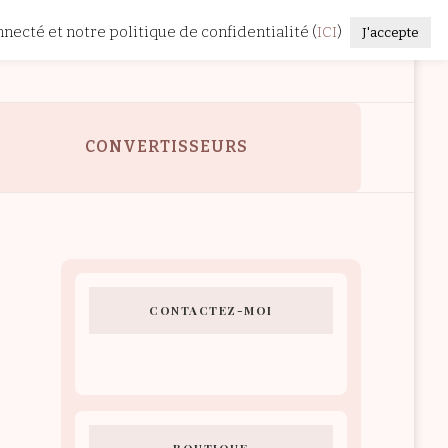
nnecté et notre politique de confidentialité (
ICI
)
J'accepte
E
CONVERTISSEURS
CONTACTEZ-MOI