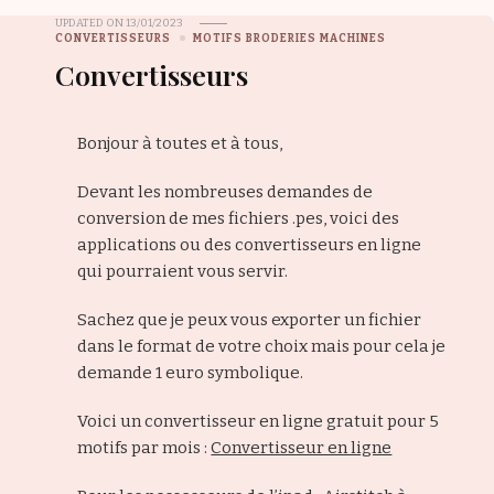
UPDATED ON
13/01/2023
CONVERTISSEURS
MOTIFS BRODERIES MACHINES
Convertisseurs
Bonjour à toutes et à tous,
Devant les nombreuses demandes de
conversion de mes fichiers .pes, voici des
applications ou des convertisseurs en ligne
qui pourraient vous servir.
Sachez que je peux vous exporter un fichier
dans le format de votre choix mais pour cela je
demande 1 euro symbolique.
Voici un convertisseur en ligne gratuit pour 5
motifs par mois :
Convertisseur en ligne