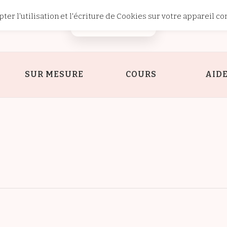
ter l’utilisation et l'écriture de Cookies sur votre appareil co
Passion
SUR MESURE
COURS
AID