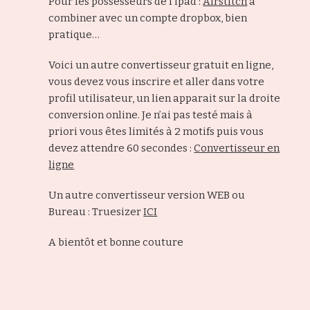
Pour les possesseurs de l’ipad :
Airstitch
à
combiner avec un compte dropbox, bien
pratique…
Voici un autre convertisseur gratuit en ligne,
vous devez vous inscrire et aller dans votre
profil utilisateur, un lien apparait sur la droite
conversion online. Je n’ai pas testé mais à
priori vous êtes limités à 2 motifs puis vous
devez attendre 60 secondes :
Convertisseur en
ligne
Un autre convertisseur version WEB ou
Bureau : Truesizer
ICI
A bientôt et bonne couture