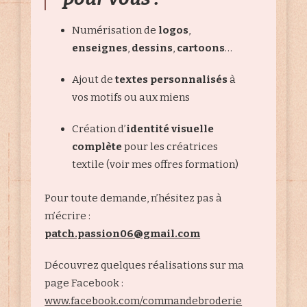
Numérisation de
logos
,
enseignes
,
dessins
,
cartoons
…
Ajout de
textes personnalisés
à
vos motifs ou aux miens
Création d’
identité visuelle
complète
pour les créatrices
textile (voir mes offres formation)
Pour toute demande, n’hésitez pas à
m’écrire :
patch.passion06@gmail.com
Découvrez quelques réalisations sur ma
page Facebook :
www.facebook.com/commandebroderie