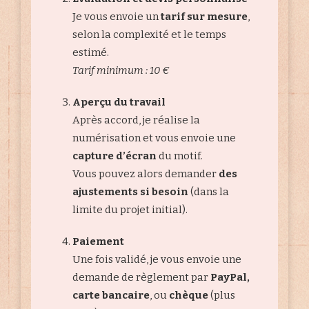
Je vous envoie un
tarif sur mesure
,
selon la complexité et le temps
estimé.
Tarif minimum : 10 €
Aperçu du travail
Après accord, je réalise la
numérisation et vous envoie une
capture d’écran
du motif.
Vous pouvez alors demander
des
ajustements si besoin
(dans la
limite du projet initial).
Paiement
Une fois validé, je vous envoie une
demande de règlement par
PayPal,
carte bancaire
, ou
chèque
(plus