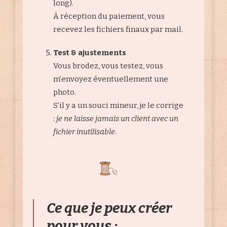
long).
À réception du paiement, vous
recevez les fichiers finaux par mail.
Test & ajustements
Vous brodez, vous testez, vous
m’envoyez éventuellement une
photo.
S’il y a un souci mineur, je le corrige
:
je ne laisse jamais un client avec un
fichier inutilisable
.
Ce que je peux créer
pour vous :