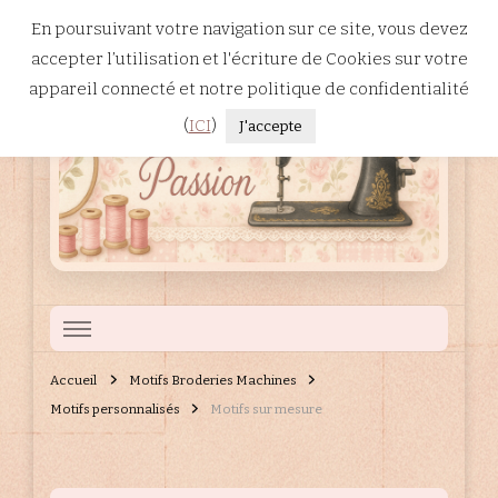
En poursuivant votre navigation sur ce site, vous devez
accepter l’utilisation et l'écriture de Cookies sur votre
appareil connecté et notre politique de confidentialité
(
ICI
)
J'accepte
Patchwork
Site dédié à la broderie machine, à la couture et au patchwork.
Accueil
Motifs Broderies Machines
Passion
Motifs personnalisés
Motifs sur mesure