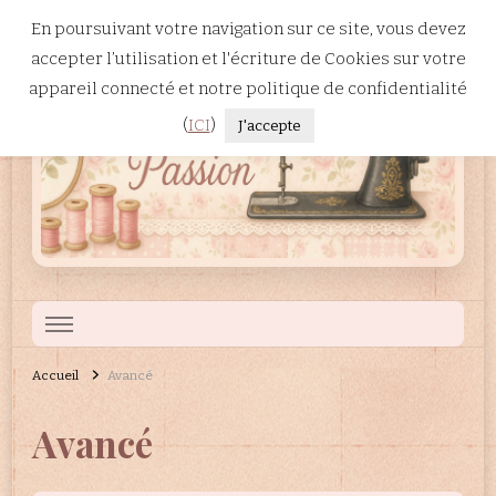
En poursuivant votre navigation sur ce site, vous devez
accepter l’utilisation et l'écriture de Cookies sur votre
appareil connecté et notre politique de confidentialité
(
ICI
)
J'accepte
Patchwork
Site dédié à la broderie machine, à la couture et au patchwork.
Accueil
Avancé
Passion
Avancé